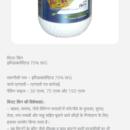
विराट किंग
इमिडाक्लोप्रिड 70% WG
तकनीकी नाम – इमिडाक्लोप्रिड 70% WG
कार्य प्रणाली – प्रणाली गत कार्रवाई
पैकिंग साइज – 30 ग्राम, 75 ग्राम और 150 ग्राम
विराट किंग की विशेषताएं:-
– चावल, कपास, जैसे विभिन्न फसलों में पत्ते/पौधे के फुदका, चुरदा,
तेला, तना मक्खी और माहू सहित चूसने वाले कीड़ों के नियंत्रण के लिए
इसका उपयोग किया जाता है।
– यह मिट्टी के कीट जैसे दीमाक व कुछ काटने वाली प्रजातियों पर भी